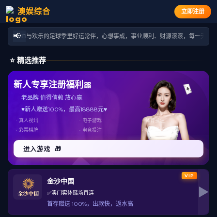
澳娱综合
立即注册
📢
这个充满热血与欢乐的足球季里好运常伴，心想事成，事业顺利、财源滚滚，每一天都
⭐ 精选推荐
新人专享注册福利🎀
老品牌 值得信赖 放心赢
♥️新人赠送100%，最高18888元♥️
·
真人视讯
·
电子游戏
·
体育投注
·
彩票棋牌
·
电竞投注
·
捕鱼娱乐
进入游戏
🎁
VIP
金沙中国
▶
✅澳门实体赌场直连
首存赠送 100%，出款快，返水高